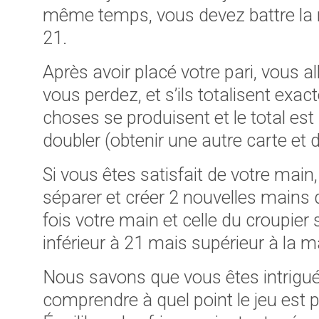
même temps, vous devez battre la m
21.
Après avoir placé votre pari, vous al
vous perdez, et s’ils totalisent exa
choses se produisent et le total est 
doubler (obtenir une autre carte et d
Si vous êtes satisfait de votre main
séparer et créer 2 nouvelles mains 
fois votre main et celle du croupier
inférieur à 21 mais supérieur à la 
Nous savons que vous êtes intrigué a
comprendre à quel point le jeu est 