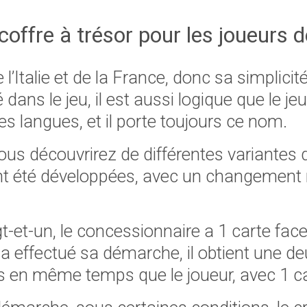
coffre à trésor pour les joueurs 
 l’Italie et de la France, donc sa simplici
lé dans le jeu, il est aussi logique que le
es langues, et il porte toujours ce nom.
ous découvrirez de différentes variantes 
 ont été développées, avec un changement
-et-un, le concessionnaire a 1 carte face 
ur a effectué sa démarche, il obtient une d
es en même temps que le joueur, avec 1 ca