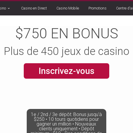
sino
Casino en Direct
Casino Mobile
Promotions
Centre d'a
$750
EN BONUS
Plus de 450 jeux de casino
Inscrivez-vous
1e / 2nd / 3e dépôt: Bonus jusqu'à
$250 • 10 tours quotidiens pour
gagner un million • Nouveaux
clients uniquement • Dépôt