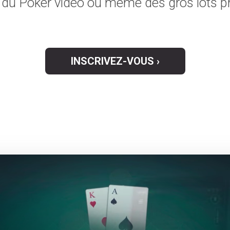
s du Poker vidéo ou même des gros lots p
INSCRIVEZ-VOUS ›