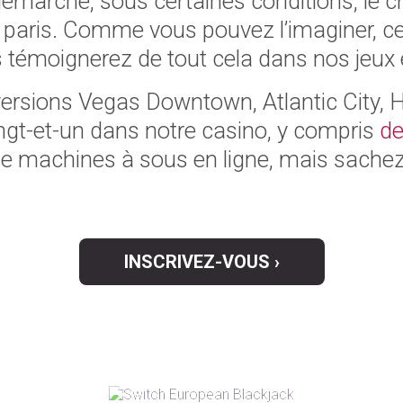
émarche, sous certaines conditions, le cro
s paris. Comme vous pouvez l’imaginer, cel
us témoignerez de tout cela dans nos jeux
rsions Vegas Downtown, Atlantic City, H
gt-et-un dans notre casino, y compris
de
 de machines à sous en ligne, mais sache
INSCRIVEZ-VOUS ›