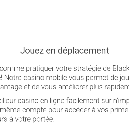
Jouez en déplacement
comme pratiquer votre stratégie de Blackj
re! Notre casino mobile vous permet de jo
vantage et de vous améliorer plus rapide
leur casino en ligne facilement sur n’imp
 le même compte pour accéder à vos prime
urs à votre portée.