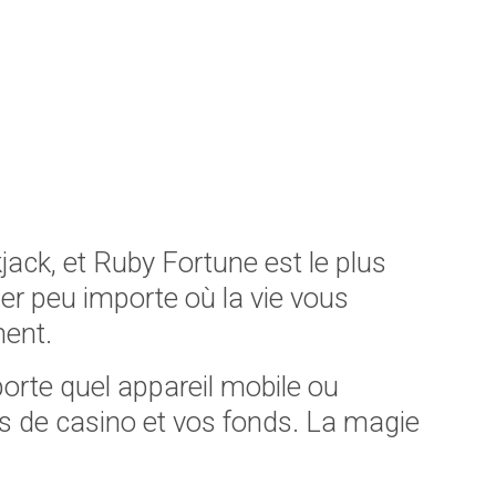
ack, et Ruby Fortune est le plus
uer peu importe où la vie vous
ment.
orte quel appareil mobile ou
s de casino et vos fonds. La magie